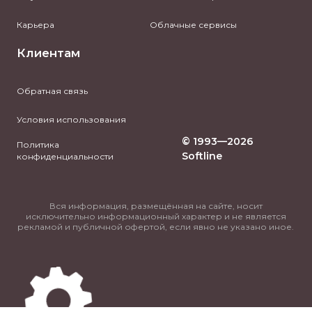
Карьера
Облачные сервисы
Клиентам
Обратная связь
Условия использования
© 1993—2026
Политика
Softline
конфиденциальности
Вся информация, размещённая на сайте, носит
исключительно информационный характер и не является
рекламой и публичной офертой, если явно не указано иное.