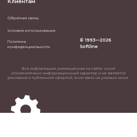
Клиентам
Обратная связь
Условия использования
© 1993—2026
Политика
Softline
конфиденциальности
Вся информация, размещённая на сайте, носит
исключительно информационный характер и не является
рекламой и публичной офертой, если явно не указано иное.